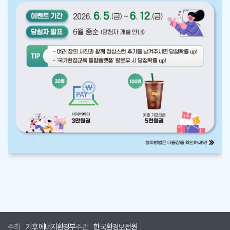
주최
기후에너지환경부
주관
한국환경보전원