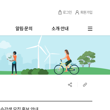
로그인
회원가입
알림·문의
소개·안내
 수강생 모집 홍보 안내