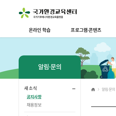
온라인 학습
프로그램·콘텐츠
알림·문의
새 소식
알림·문의
공지사항
채용정보