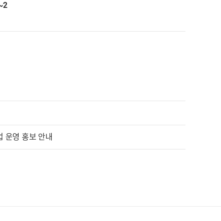
~2
 운영 홍보 안내