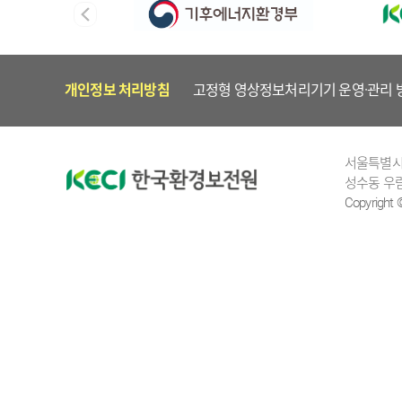
개인정보 처리방침
고정형 영상정보처리기기 운영·관리 
서울특별시 
성수동 우림
Copyright