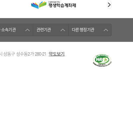
·소속기관
관련기관
다른 행정기관
시 성동구 성수동2가 280-21
약도보기