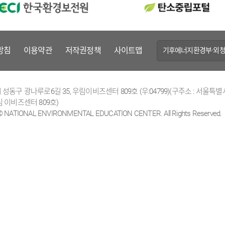
방침
이용약관
저작권정책
사이트맵
기후에너지환경부·외청
성동구 광나루로6길 35, 우림이비즈센터 809호 (우:04799)(구주소 : 서울특별
 이비즈센터 809호)
 © NATIONAL ENVIRONMENTAL EDUCATION CENTER. All Rights Reserved.