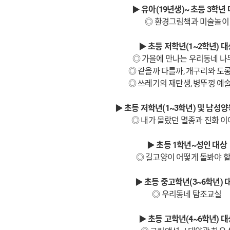
▶ 유아(19년생)~ 초등 3학년
◎ 환경그림책과 미술놀이
▶ 초등 저학년(1~2학년) 대
◎ 가을에 만나는 우리동네 나
◎ 같을까 다를까, 개구리와 도롱
◎ 쓰레기의 재탄생, 병뚜껑 예술
▶ 초등 저학년(1~3학년) 및 남성
◎ 내가 몰랐던 멸종과 진화 
▶ 초등 1학년~성인 대상
◎ 길고양이 어떻게 돌봐야 
▶ 초등 중고학년(3~6학년) 
◎ 우리동네 탐조교실
▶ 초등 고학년(4~6학년) 대