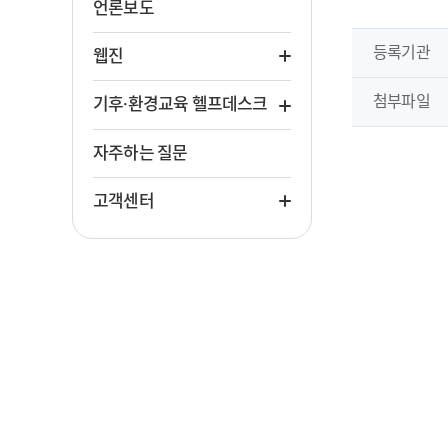
언론보도
등록기관
웹진
첨부파일
기후·환경교육 헬프데스크
자주하는 질문
고객센터