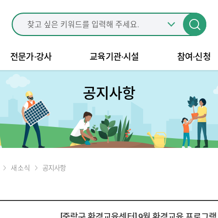
전문가·강사
교육기관·시설
참여·신청
공지사항
새 소식
공지사항
[중랑구 환경교육센터] 9월 환경교육 프로그램