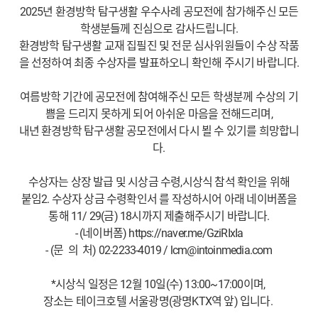
2025년 환경방학 탐구생활 우수사례 공모전에 참가해주신 모든
학생분들께 진심으로 감사드립니다.
환경방학 탐구생활 교재 집필진 및 전문 심사위원들이 수상 작품
을 선정하여 최종 수상자를 발표하오니 확인해 주시기 바랍니다.
여름방학 기간에 공모전에 참여해주신 모든 학생분께 수상의 기
쁨을 드리지 못하게 되어 아쉬운 마음을 전해드리며,
내년 환경방학 탐구생활 공모전에서 다시 뵐 수 있기를 희망합니
다.
수상자는 상장 발급 및 시상금 수령,시상식 참석 확인을 위해
붙임2. 수상자 상금 수령확인서 를 작성하시어 아래 네이버폼을
통해 11/ 29(금) 18시까지 제출해주시기 바랍니다.
- (네이버폼) https://naver.me/GziRIxIa
- (문 의 처) 02-2233-4019 / lcm@intoinmedia.com
*시상식 일정은 12월 10일(수) 13:00~17:00이며,
장소는 테이크호텔 서울광명(광명KTX역 앞) 입니다.