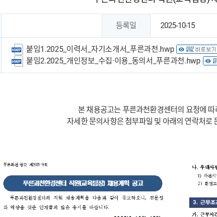
등록일
2025-10-15
붙임1.2025_이력서_자기소개서_푸른과천.hwp
붙임2.2025_개인정보_수집·이용_동의서_푸른과천.hwp
본 채용공고는 푸른과천환경센터의 요청에 따라
자세한 문의사항은 첨부파일 및 아래의 연락처로 