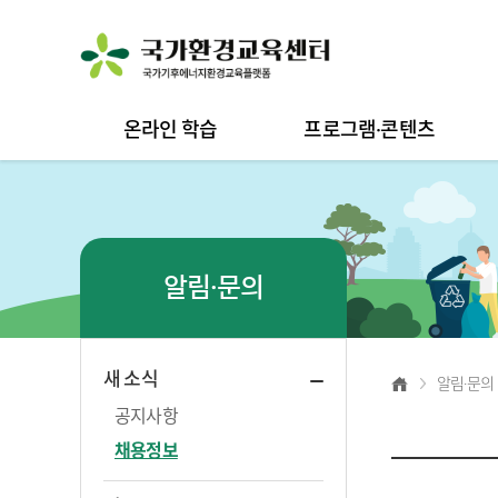
온라인 학습
프로그램·콘텐츠
알림·문의
새 소식
알림·문의
공지사항
채용정보