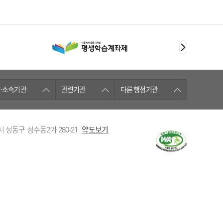
·소속기관
관련기관
다른 행정기관
시 성동구 성수동2가 280-21
약도보기