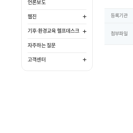
언론보도
등록기관
웹진
기후·환경교육 헬프데스크
첨부파일
자주하는 질문
고객센터