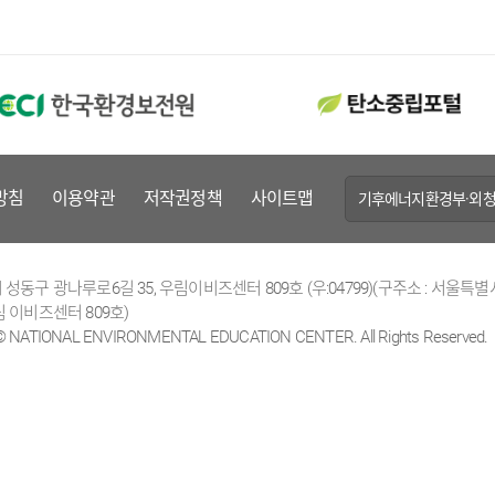
방침
이용약관
저작권정책
사이트맵
기후에너지환경부·외청
성동구 광나루로6길 35, 우림이비즈센터 809호 (우:04799)(구주소 : 서울특별
 이비즈센터 809호)
 © NATIONAL ENVIRONMENTAL EDUCATION CENTER. All Rights Reserved.