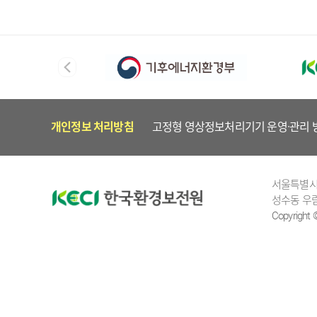
개인정보 처리방침
고정형 영상정보처리기기 운영·관리 
서울특별시 
성수동 우림
Copyright