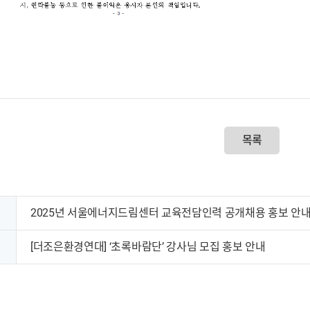
목록
2025년 서울에너지드림센터 교육전담인력 공개채용 홍보 안
[더조은환경연대] ‘초록바람단’ 강사님 모집 홍보 안내