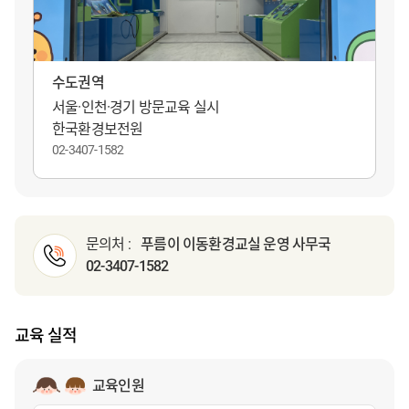
수도권역
서울·인천·경기 방문교육 실시
한국환경보전원
02-3407-1582
문의처 :
푸름이 이동환경교실 운영 사무국
02-3407-1582
교육 실적
교육인원