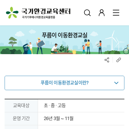
푸름이 이동환경교실
푸름이 이동환경교실이란?
푸름이
교육대상
초 · 중 · 고등
이동환경교실
안내
운영 기간
26년 3월 ~ 11월
표로