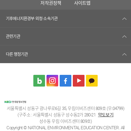
저작권정책
사이트맵
기후에너지환경부·외청·소속기관
관련기관
다른 행정기관
서울특별시 성동구 광나루로6길 35, 우림이비즈센터 809호 (우:04799)
(구주소 : 서울특별시 성동구 성수동2가 280-21
약도보기
성수동 우림 이비즈센터 809호)
Copyright © NATIONAL ENVIRONMENTAL EDUCATION CENTER. All