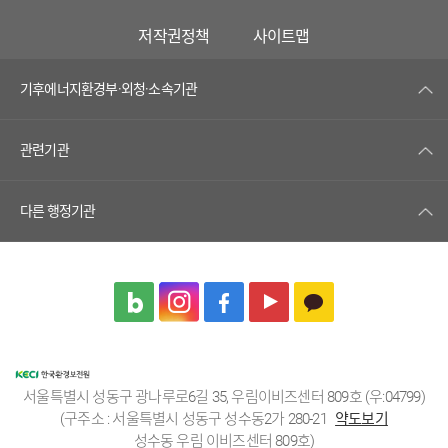
저작권정책
사이트맵
기후에너지환경부·외청·소속기관
관련기관
다른 행정기관
서울특별시 성동구 광나루로6길 35, 우림이비즈센터 809호 (우:04799)
(구주소 : 서울특별시 성동구 성수동2가 280-21
약도보기
성수동 우림 이비즈센터 809호)