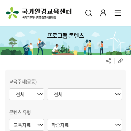
프로그램·콘텐츠
교육주제(공통)
콘텐츠 유형