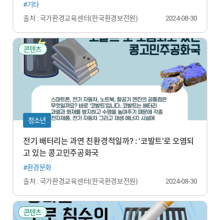
#기타
출처 : 국가환경교육센터(한국환경보전원)
2024-08-30
콘텐츠
청소년
전기 배터리는 과연 친환경적일까? : ‘코발트’로 오염되
고 있는 콩고민주공화국
#환경문화
출처 : 국가환경교육센터(한국환경보전원)
2024-08-30
콘텐츠