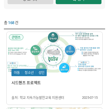
총
168
건
콘텐츠
아동
청소년
성인
시드핸즈 프로젝트
출처 : 학교 지속가능발전교육 지원센터
2025-07-15