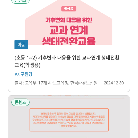
아동
(초등 1~2) 기후변화 대응을 위한 교과연계 생태전환
교육(학생용)
#지구환경
출처 : 교육부, 17개 시·도교육청, 한국환경보전원
2024-12-30
콘텐츠