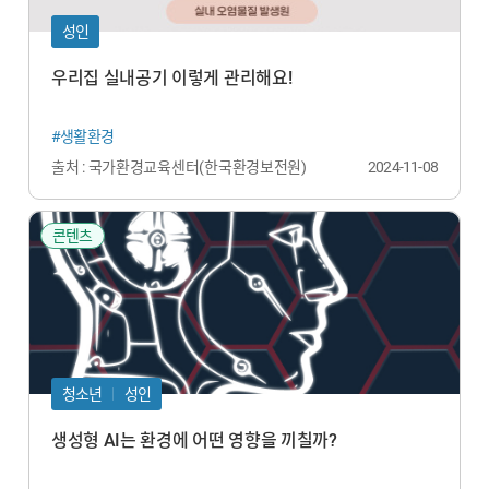
성인
우리집 실내공기 이렇게 관리해요!
#생활환경
출처 : 국가환경교육센터(한국환경보전원)
2024-11-08
콘텐츠
청소년
성인
생성형 AI는 환경에 어떤 영향을 끼칠까?