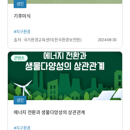
성인
기후미식
#지구환경
출처 : 국가환경교육센터(한국환경보전원)
2024-08-30
콘텐츠
성인
에너지 전환과 생물다양성의 상관관계
#지구환경