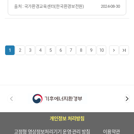
출처 : 국가환경교육센터(한국환경보전원)
2024-08-30
1
2
3
4
5
6
7
8
9
10
개인정보 처리방침
고정형 영상정보처리기기 운영·관리 방침
이용약관