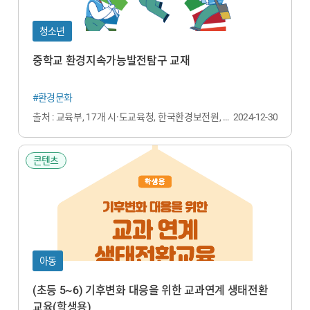
청소년
중학교 환경지속가능발전탐구 교재
#환경문화
출처 : 교육부, 17개 시·도교육청, 한국환경보전원, 한
2024-12-30
국2030지속가능발전교육연구회
콘텐츠
아동
(초등 5~6) 기후변화 대응을 위한 교과연계 생태전환
교육(학생용)