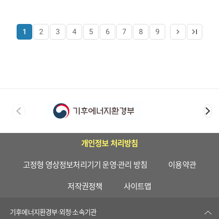
1
2
3
4
5
6
7
8
9
개인정보 처리방침
고정형 영상정보처리기기 운영·관리 방침
이용약관
저작권정책
사이트맵
기후에너지환경부·외청·소속기관