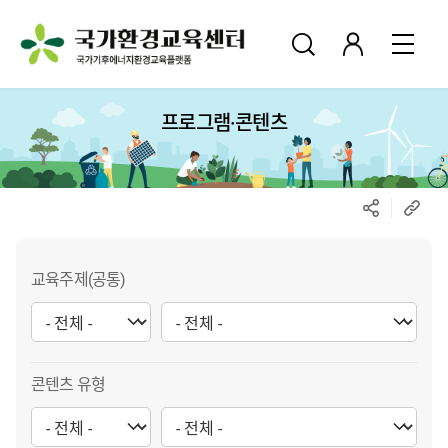
프로그램·콘텐츠
교육주제(공통)
콘텐츠 유형