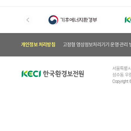
개인정보 처리방침
고정형 영상정보처리기기 운영·관리 
서울특별시 
성수동 우림
Copyright