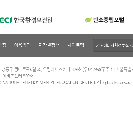
방침
이용약관
저작권정책
사이트맵
기후에너지환경부·외청
성동구 광나루로6길 35, 우림이비즈센터 809호 (우:04799)(구주소 : 서울특별
 이비즈센터 809호)
 © NATIONAL ENVIRONMENTAL EDUCATION CENTER. All Rights Reserved.