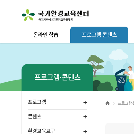
온라인 학습
프로그램·콘텐츠
프로그램·콘텐츠
프로그램
프로그램·
콘텐츠
환경교육교구