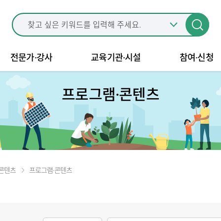
전문가·강사
교육기관·시설
참여·신청
프로그램·콘텐츠
콘텐츠
프로그램·콘텐츠