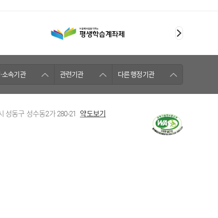
·소속기관
관련기관
다른 행정기관
시 성동구 성수동2가 280-21
약도보기