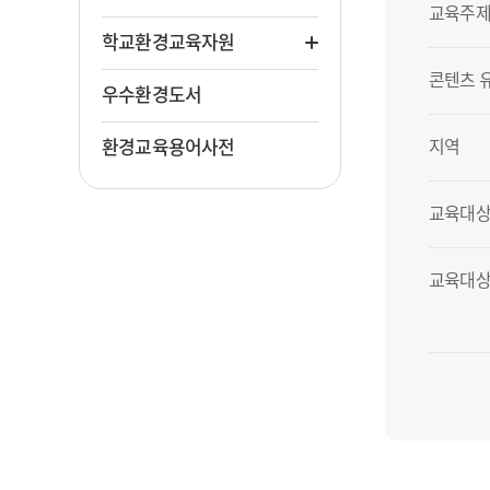
교육주제
학교환경교육자원
콘텐츠 
우수환경도서
환경교육용어사전
지역
교육대상
교육대상